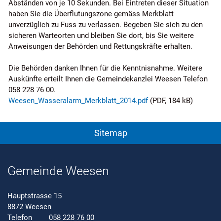
Abständen von je 10 Sekunden. Bei Eintreten dieser Situation
haben Sie die Überflutungszone gemäss Merkblatt
unverzüglich zu Fuss zu verlassen. Begeben Sie sich zu den
sicheren Warteorten und bleiben Sie dort, bis Sie weitere
Anweisungen der Behörden und Rettungskräfte erhalten.
Die Behörden danken Ihnen für die Kenntnisnahme. Weitere
Auskünfte erteilt Ihnen die Gemeindekanzlei Weesen Telefon
058 228 76 00.
Weesen_Wasseralarm_Merkblatt_2014.pdf
(PDF, 184 kB)
Sitemap
Gemeinde Weesen
Hauptstrasse 15
8872 Weesen
Telefon
058 228 76 00