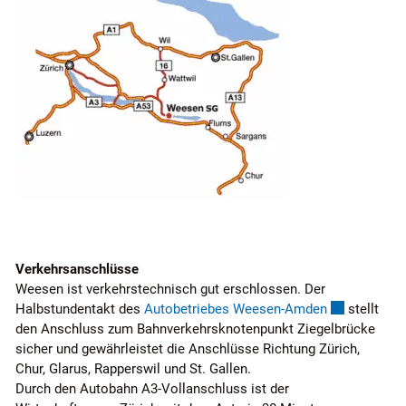
Verkehrsanschlüsse
Weesen ist verkehrstechnisch gut erschlossen. Der
Externer Link
Halbstundentakt des
Autobetriebes Weesen-Amden
stellt
den Anschluss zum Bahnverkehrsknotenpunkt Ziegelbrücke
sicher und gewährleistet die Anschlüsse Richtung Zürich,
Chur, Glarus, Rapperswil und St. Gallen.
Durch den Autobahn A3-Vollanschluss ist der