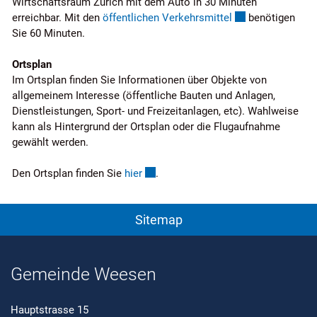
Wirtschaftsraum Zürich mit dem Auto in 30 Minuten
Externer Link wird
erreichbar. Mit den
öffentlichen Verkehrsmittel
benötigen
Sie 60 Minuten.
Ortsplan
Im Ortsplan finden Sie Informationen über Objekte von
allgemeinem Interesse (öffentliche Bauten und Anlagen,
Dienstleistungen, Sport- und Freizeitanlagen, etc). Wahlweise
kann als Hintergrund der Ortsplan oder die Flugaufnahme
gewählt werden.
Externer Link wird in einem neuen Fe
Den Ortsplan finden Sie
hier
.
Sitemap
Gemeinde Weesen
Hauptstrasse 15