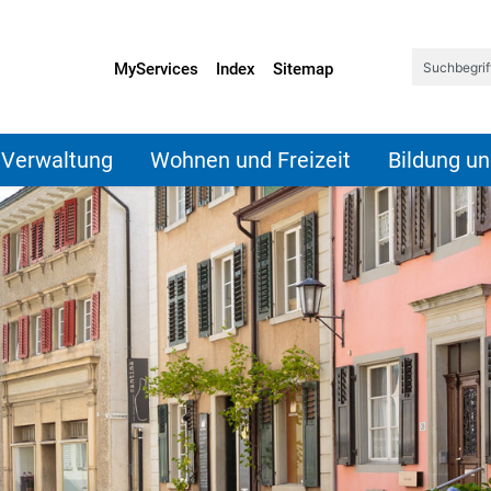
sen
MyServices
Index
Sitemap
d Verwaltung
Wohnen und Freizeit
Bildung un