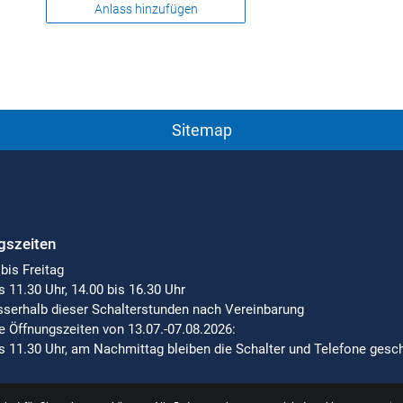
Anlass hinzufügen
Sitemap
gszeiten
bis Freitag
s 11.30 Uhr, 14.00 bis 16.30 Uhr
sserhalb dieser Schalterstunden nach Vereinbarung
le Öffnungszeiten von 13.07.-07.08.2026:
is 11.30 Uhr, am Nachmittag bleiben die Schalter und Telefone ges