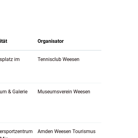
ität
Organisator
splatz im
Tennisclub Weesen
um & Galerie
Museumsverein Weesen
ersportzentrum
Amden Weesen Tourismus