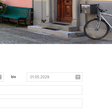
gewählt)
bis