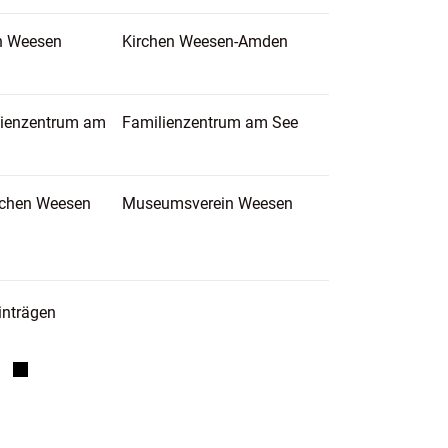
n Weesen
Kirchen Weesen-Amden
lienzentrum am
Familienzentrum am See
tchen Weesen
Museumsverein Weesen
inträgen