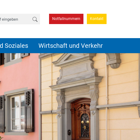
Suchbegriff eingeben
Notfallnummern
Kontakt
d Soziales
Wirtschaft und Verkehr