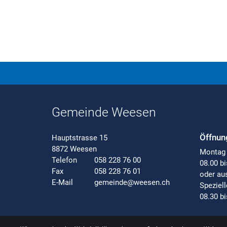
Gemeinde Weesen
Öffnun
Hauptstrasse 15
8872 Weesen
Montag 
Telefon
058 228 76 00
08.00 bi
Fax
058 228 76 01
oder au
E-Mail
gemeinde@weesen.ch
Speziel
08.30 b