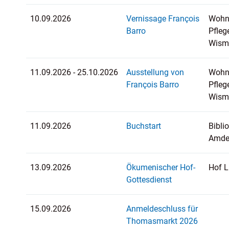
10.09.2026
Vernissage François
Wohn
Barro
Pfleg
Wism
11.09.2026 - 25.10.2026
Ausstellung von
Wohn
François Barro
Pfleg
Wism
11.09.2026
Buchstart
Bibli
Amde
13.09.2026
Ökumenischer Hof-
Hof L
Gottesdienst
15.09.2026
Anmeldeschluss für
Thomasmarkt 2026