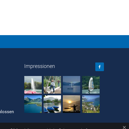
Facebook
Impressionen
chlossen
×