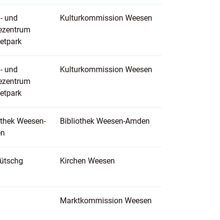
- und
Kulturkommission Weesen
ezentrum
etpark
- und
Kulturkommission Weesen
ezentrum
etpark
othek Weesen-
Bibliothek Weesen-Amden
n
ütschg
Kirchen Weesen
Marktkommission Weesen