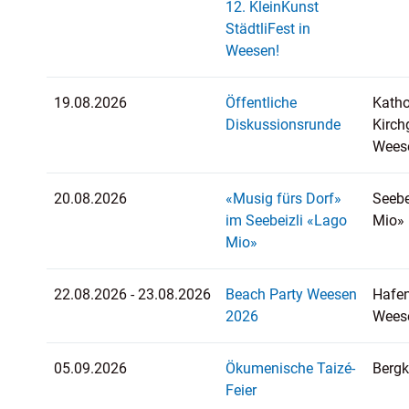
12. KleinKunst
StädtliFest in
Weesen!
19.08.2026
Öffentliche
Katho
Diskussionsrunde
Kirc
Wees
20.08.2026
«Musig fürs Dorf»
Seebe
im Seebeizli «Lago
Mio»
Mio»
22.08.2026 - 23.08.2026
Beach Party Weesen
Hafen
2026
Wees
05.09.2026
Ökumenische Taizé-
Bergk
Feier