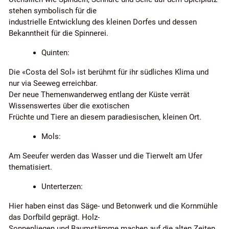
stehen symbolisch für die
industrielle Entwicklung des kleinen Dorfes und dessen
Bekanntheit für die Spinnerei.
Quinten:
Die «Costa del Sol» ist berühmt für ihr südliches Klima und
nur via Seeweg erreichbar.
Der neue Themenwanderweg entlang der Küste verrät
Wissenswertes über die exotischen
Früchte und Tiere an diesem paradiesischen, kleinen Ort.
Mols:
Am Seeufer werden das Wasser und die Tierwelt am Ufer
thematisiert.
Unterterzen:
Hier haben einst das Säge- und Betonwerk und die Kornmühle
das Dorfbild geprägt. Holz-
Sonnenliegen und Baumstämme machen auf die alten Zeiten