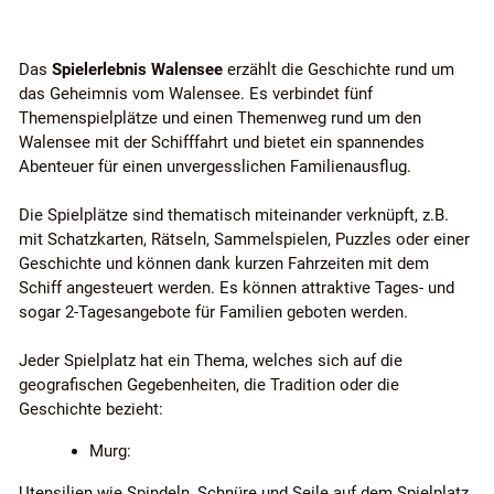
Das
Spielerlebnis Walensee
erzählt die Geschichte rund um
das Geheimnis vom Walensee. Es verbindet fünf
Themenspielplätze und einen Themenweg rund um den
Walensee mit der Schifffahrt und bietet ein spannendes
Abenteuer für einen unvergesslichen Familienausflug.
Die Spielplätze sind thematisch miteinander verknüpft, z.B.
mit Schatzkarten, Rätseln, Sammelspielen, Puzzles oder einer
Geschichte und können dank kurzen Fahrzeiten mit dem
Schiff angesteuert werden. Es können attraktive Tages- und
sogar 2-Tagesangebote für Familien geboten werden.
Jeder Spielplatz hat ein Thema, welches sich auf die
geografischen Gegebenheiten, die Tradition oder die
Geschichte bezieht:
Murg:
Utensilien wie Spindeln, Schnüre und Seile auf dem Spielplatz