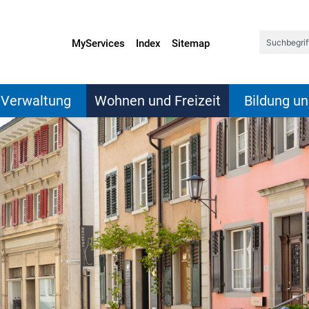
sen
MyServices
Index
Sitemap
d Verwaltung
Wohnen und Freizeit
Bildung un