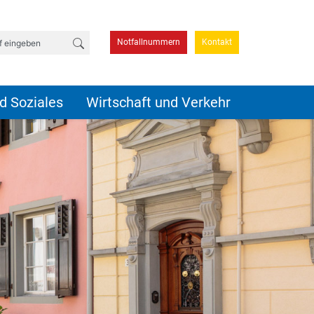
Suchbegriff eingeben
Notfallnummern
Kontakt
d Soziales
Wirtschaft und Verkehr