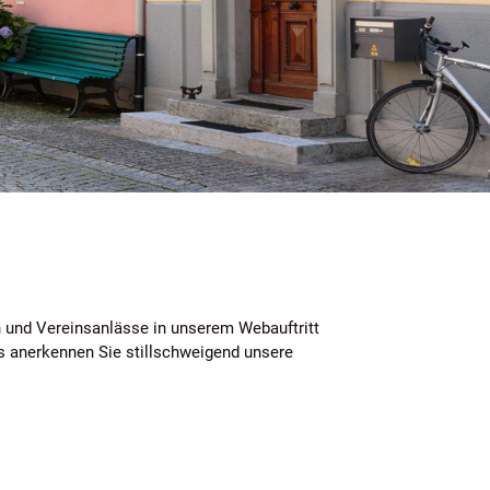
hlt)
n und Vereinsanlässe in unserem Webauftritt
ms anerkennen Sie stillschweigend unsere