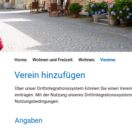
(ausgewä
Wohnen und Freizeit
Wohnen
Vereine
Verein hinzufügen
Über unser Drittintegrationssystem können Sie einen Verei
eintragen. Mit der Nutzung unseres Drittintegrationssyste
Nutzungsbedingungen.
Angaben